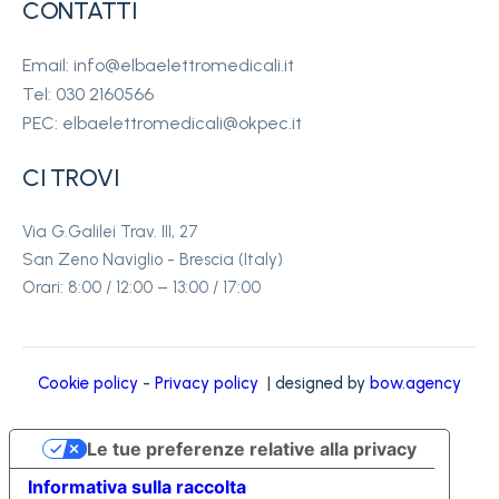
CONTATTI
Email: info@elbaelettromedicali.it
Tel: 030 2160566
PEC: elbaelettromedicali@okpec.it
CI TROVI
Via G.Galilei Trav. III, 27
San Zeno Naviglio - Brescia (Italy)
Orari: 8:00 / 12:00 – 13:00 / 17:00
Cookie policy
-
Privacy policy
| designed by
bow.agency
Le tue preferenze relative alla privacy
Informativa sulla raccolta