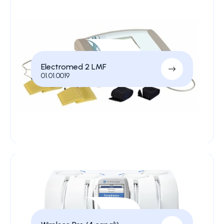
Electromed 2 LMF
01.01.0019