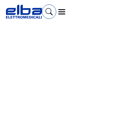
Cerca prodotti e accessori
Elettrostimolatori