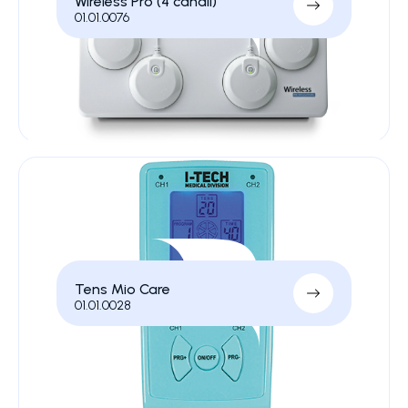
Wireless Pro (4 canali)
01.01.0076
Tens Mio Care
01.01.0028