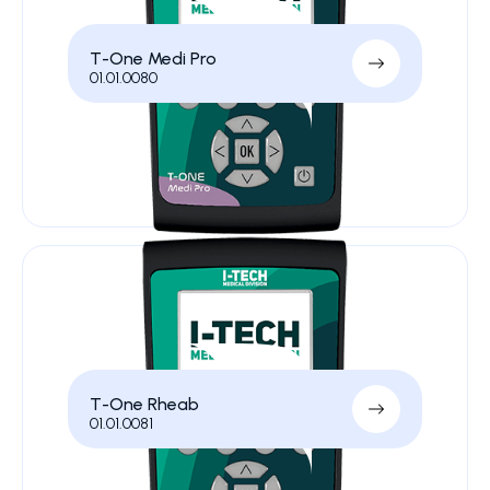
T-One Medi Pro
01.01.0080
T-One Rheab
01.01.0081