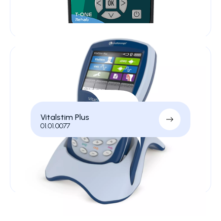
Vitalstim Plus
01.01.0077