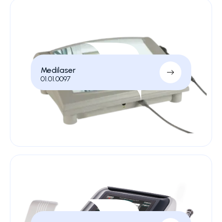
Medilaser
01.01.0097