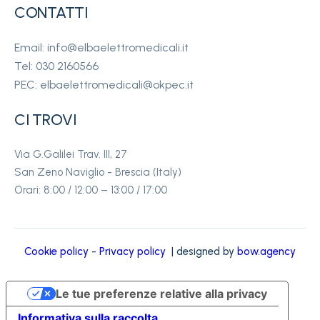
CONTATTI
Email: info@elbaelettromedicali.it
Tel: 030 2160566
PEC: elbaelettromedicali@okpec.it
CI TROVI
Via G.Galilei Trav. III, 27
San Zeno Naviglio - Brescia (Italy)
Orari: 8:00 / 12:00 – 13:00 / 17:00
Cookie policy
-
Privacy policy
| designed by
bow.agency
Le tue preferenze relative alla privacy
Informativa sulla raccolta