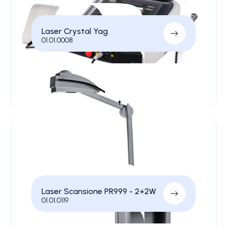
Laser Crystal Yag
01.01.0008
Laser Scansione PR999 - 2+2W
01.01.0119