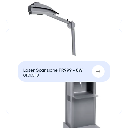
Laser Scansione PR999 - 8W
01.01.0118