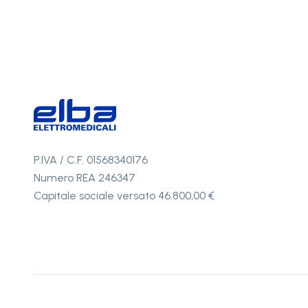
P.IVA / C.F. 01568340176
Numero REA 246347
Capitale sociale versato 46.800,00 €