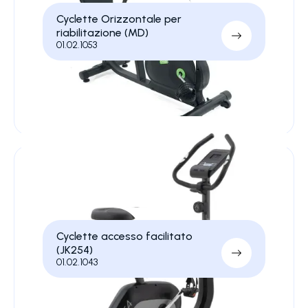
Cyclette Orizzontale per
riabilitazione (MD)
01.02.1053
Cyclette accesso facilitato
(JK254)
01.02.1043