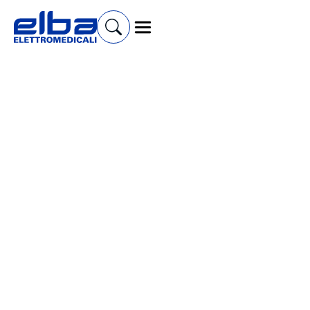
Cerca prodotti e accessori
Cyclette