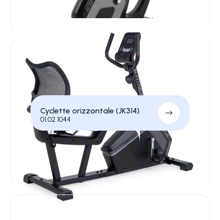
Cyclette orizzontale (JK314)
01.02.1044