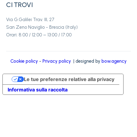
CI TROVI
Via G.Galilei Trav. III, 27
San Zeno Naviglio - Brescia (Italy)
Orari: 8:00 / 12:00 – 13:00 / 17:00
Cookie policy
-
Privacy policy
| designed by
bow.agency
Le tue preferenze relative alla privacy
Informativa sulla raccolta