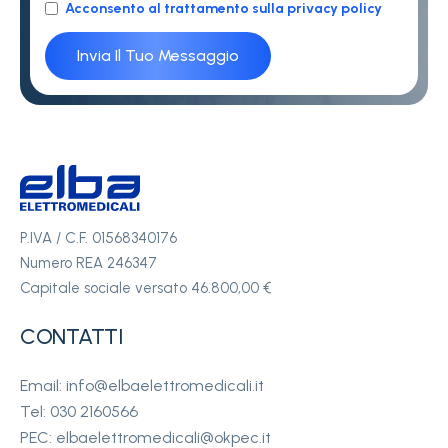
Acconsento al trattamento sulla privacy policy
P.IVA / C.F. 01568340176
Numero REA 246347
Capitale sociale versato 46.800,00 €
CONTATTI
Email: info@elbaelettromedicali.it
Tel: 030 2160566
PEC: elbaelettromedicali@okpec.it