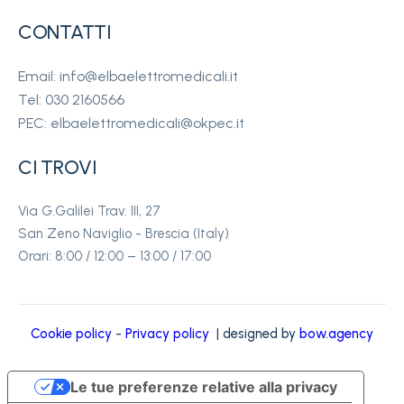
CONTATTI
Email: info@elbaelettromedicali.it
Tel: 030 2160566
PEC: elbaelettromedicali@okpec.it
CI TROVI
Via G.Galilei Trav. III, 27
San Zeno Naviglio - Brescia (Italy)
Orari: 8:00 / 12:00 – 13:00 / 17:00
Cookie policy
-
Privacy policy
| designed by
bow.agency
Le tue preferenze relative alla privacy