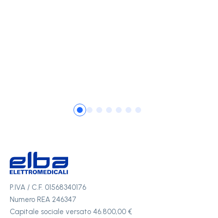
P.IVA / C.F. 01568340176
Numero REA 246347
Capitale sociale versato 46.800,00 €