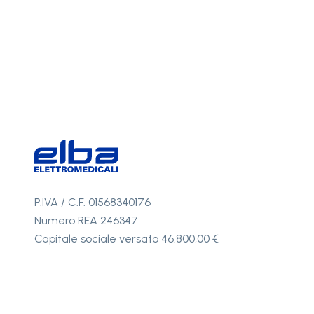
P.IVA / C.F. 01568340176
Numero REA 246347
Capitale sociale versato 46.800,00 €