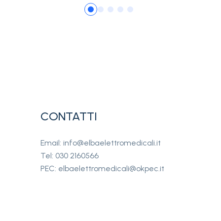
CONTATTI
Email: info@elbaelettromedicali.it
Tel: 030 2160566
PEC: elbaelettromedicali@okpec.it