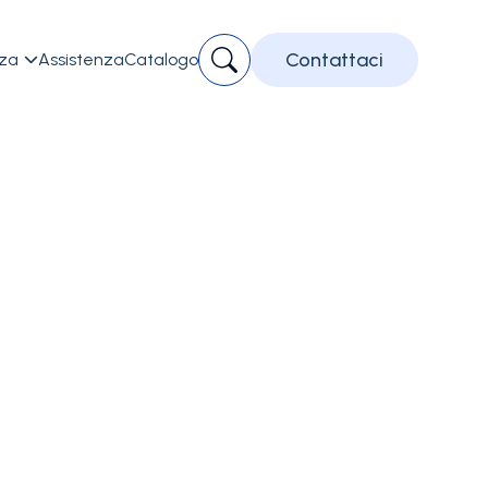
Contattaci
zza
Assistenza
Catalogo
