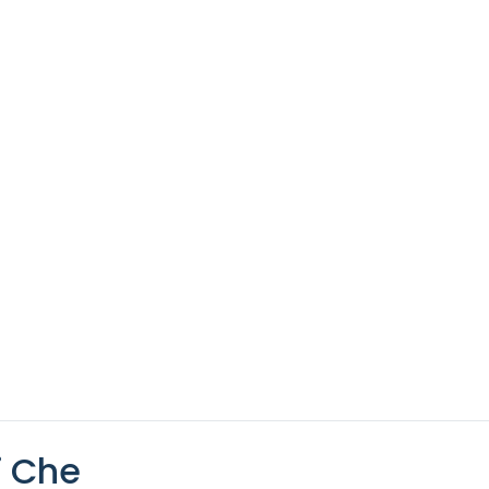
i Che