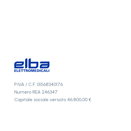
P.IVA / C.F. 01568340176
Numero REA 246347
Capitale sociale versato 46.800,00 €