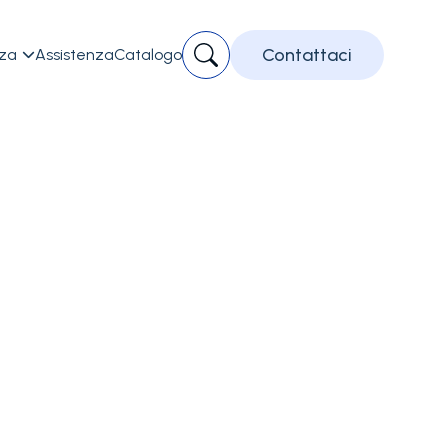
Contattaci
zza
Assistenza
Catalogo
