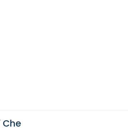
i Che