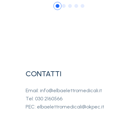
CONTATTI
Email: info@elbaelettromedicali.it
Tel: 030 2160566
PEC: elbaelettromedicali@okpec.it