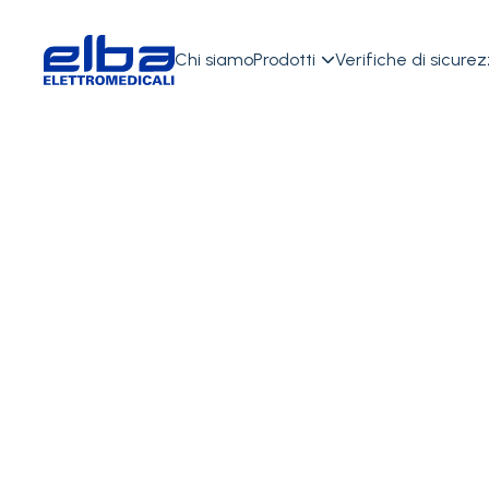
Chi siamo
Prodotti
Verifiche di sicure
