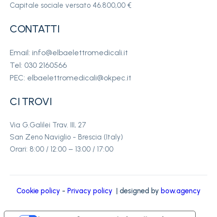
Capitale sociale versato 46.800,00 €
CONTATTI
Email: info@elbaelettromedicali.it
Tel: 030 2160566
PEC: elbaelettromedicali@okpec.it
CI TROVI
Via G.Galilei Trav. III, 27
San Zeno Naviglio - Brescia (Italy)
Orari: 8:00 / 12:00 – 13:00 / 17:00
Cookie policy
-
Privacy policy
| designed by
bow.agency