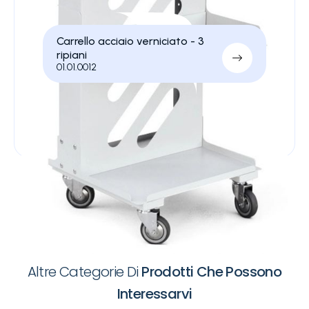
Carrello acciaio verniciato - 3
ripiani
01.01.0012
ALTRE CATEGORIE
Altre Categorie Di
Prodotti Che Possono
Interessarvi