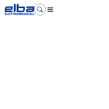
Cerca prodotti e accessori
Carrelli Sanitari