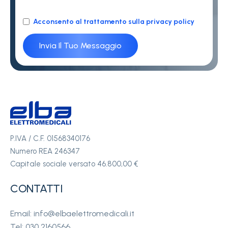
Acconsento al trattamento sulla privacy policy
P.IVA / C.F. 01568340176
Numero REA 246347
Capitale sociale versato 46.800,00 €
CONTATTI
Email: info@elbaelettromedicali.it
Tel: 030 2160566