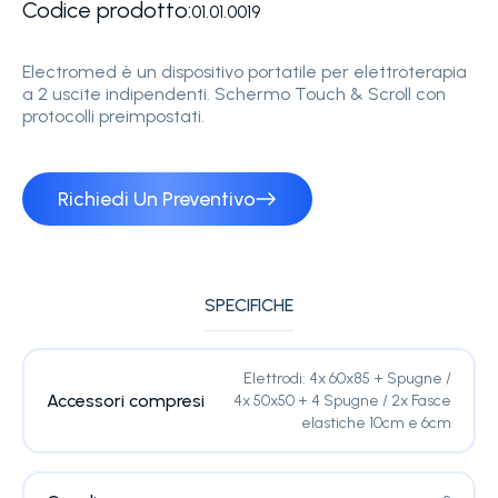
Codice prodotto:
01.01.0019
Electromed è un dispositivo portatile per elettroterapia
a 2 uscite indipendenti. Schermo Touch & Scroll con
protocolli preimpostati.
Richiedi Un Preventivo
SPECIFICHE
Elettrodi: 4x 60x85 + Spugne /
Accessori compresi
4x 50x50 + 4 Spugne / 2x Fasce
elastiche 10cm e 6cm