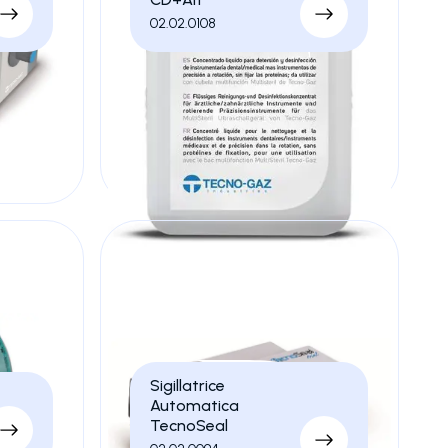
02.02.0108
Sigillatrice
Automatica
TecnoSeal