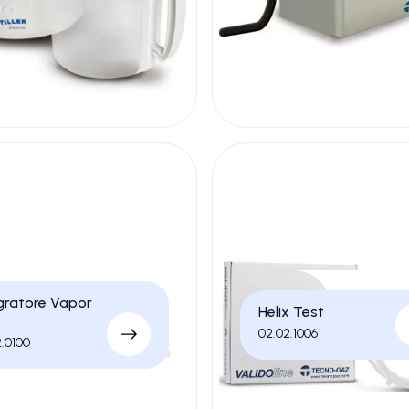
gratore Vapor
Helix Test
02.02.1006
2.0100