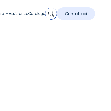
Contattaci
zza
Assistenza
Catalogo
