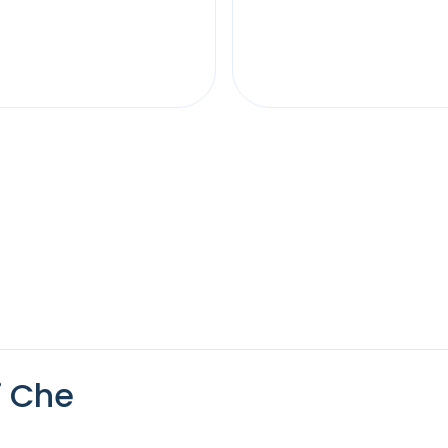
i Che