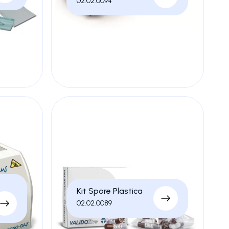
02.02.0094
Kit Spore Plastica
02.02.0089