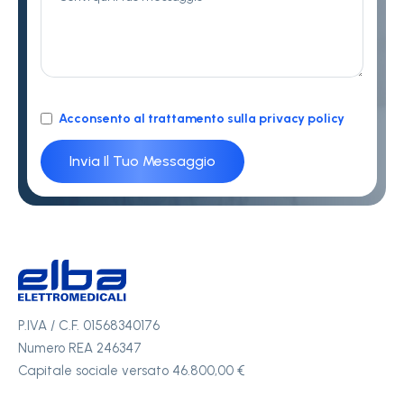
Acconsento al trattamento sulla privacy policy
P.IVA / C.F. 01568340176
Numero REA 246347
Capitale sociale versato 46.800,00 €