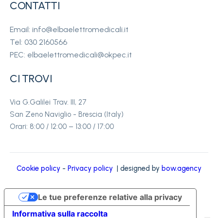
CONTATTI
Email: info@elbaelettromedicali.it
Tel: 030 2160566
PEC: elbaelettromedicali@okpec.it
CI TROVI
Via G.Galilei Trav. III, 27
San Zeno Naviglio - Brescia (Italy)
Orari: 8:00 / 12:00 – 13:00 / 17:00
Cookie policy
-
Privacy policy
| designed by
bow.agency
Le tue preferenze relative alla privacy
Informativa sulla raccolta