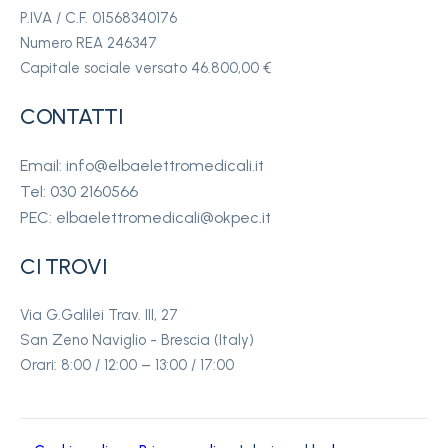
P.IVA / C.F. 01568340176
Numero REA 246347
Capitale sociale versato 46.800,00 €
CONTATTI
Email: info@elbaelettromedicali.it
Tel: 030 2160566
PEC: elbaelettromedicali@okpec.it
CI TROVI
Via G.Galilei Trav. III, 27
San Zeno Naviglio - Brescia (Italy)
Orari: 8:00 / 12:00 – 13:00 / 17:00