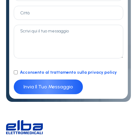
Acconsento al trattamento sulla privacy policy