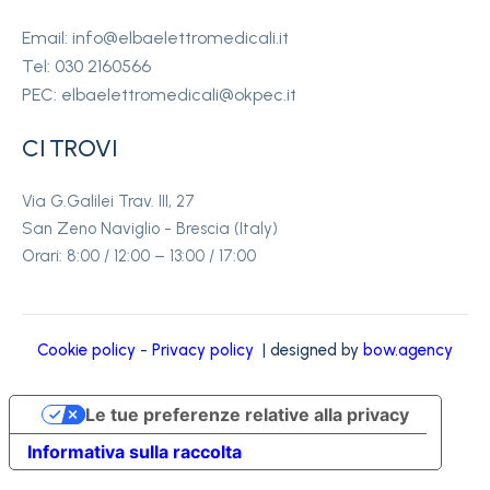
Email: info@elbaelettromedicali.it
Tel: 030 2160566
PEC: elbaelettromedicali@okpec.it
CI TROVI
Via G.Galilei Trav. III, 27
San Zeno Naviglio - Brescia (Italy)
Orari: 8:00 / 12:00 – 13:00 / 17:00
Cookie policy
-
Privacy policy
| designed by
bow.agency
Le tue preferenze relative alla privacy
Informativa sulla raccolta