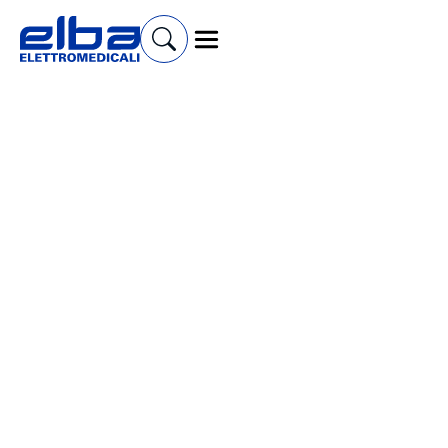
Cerca prodotti e accessori
Aspiratori Chirurgici