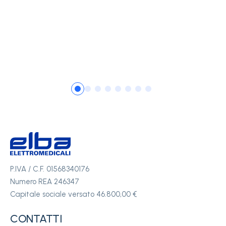
P.IVA / C.F. 01568340176
Numero REA 246347
Capitale sociale versato 46.800,00 €
CONTATTI