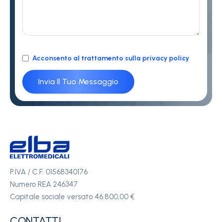
Acconsento al trattamento sulla privacy policy
P.IVA / C.F. 01568340176
Numero REA 246347
Capitale sociale versato 46.800,00 €
CONTATTI