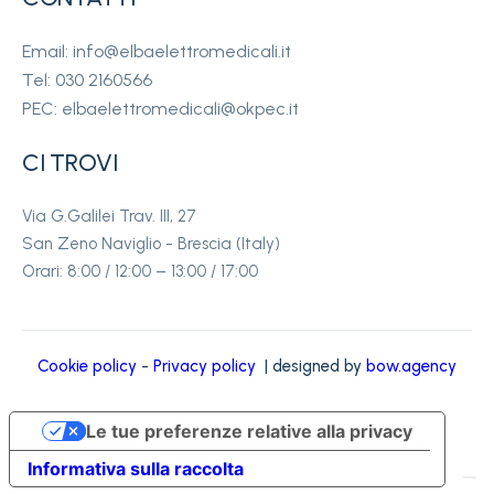
Email: info@elbaelettromedicali.it
Tel: 030 2160566
PEC: elbaelettromedicali@okpec.it
CI TROVI
Via G.Galilei Trav. III, 27
San Zeno Naviglio - Brescia (Italy)
Orari: 8:00 / 12:00 – 13:00 / 17:00
Cookie policy
-
Privacy policy
| designed by
bow.agency
Le tue preferenze relative alla privacy
Informativa sulla raccolta