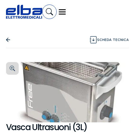
SCHEDA TECNICA
Vasca Ultrasuoni (3L)