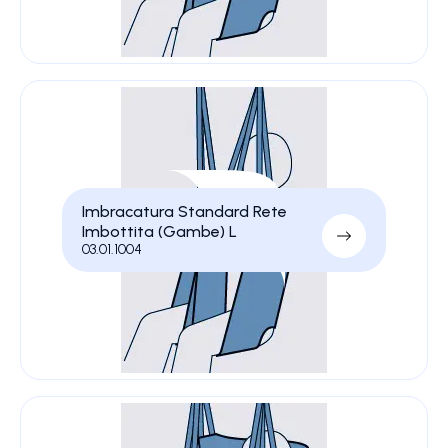
Imbracatura Standard Rete
Imbottita (Gambe) L
03.01.1004