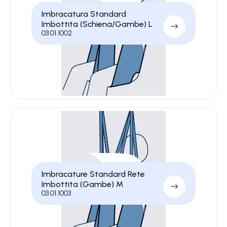
Imbracatura Standard
Imbottita (Schiena/Gambe) L
03.01.1002
Imbracature Standard Rete
Imbottita (Gambe) M
03.01.1003