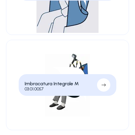
Imbracatura Integrale M
03.01.0057