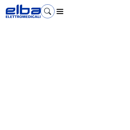
Cerca prodotti e accessori
Imbracature per Sollevatori