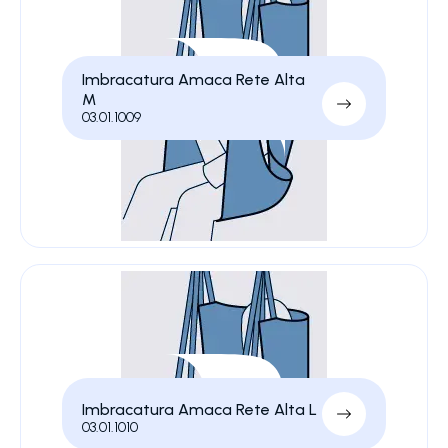
Imbracatura Amaca Rete Alta
M
03.01.1009
Imbracatura Amaca Rete Alta L
03.01.1010