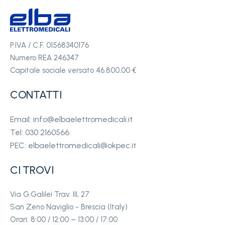
P.IVA / C.F. 01568340176
Numero REA 246347
Capitale sociale versato 46.800,00 €
CONTATTI
Email: info@elbaelettromedicali.it
Tel: 030 2160566
PEC: elbaelettromedicali@okpec.it
CI TROVI
Via G.Galilei Trav. III, 27
San Zeno Naviglio - Brescia (Italy)
Orari: 8:00 / 12:00 – 13:00 / 17:00