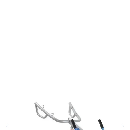
I verticalizzatori sono dispositivi medici progettati per
sollevare e trasferire persone con mobilità ridotta in
totale sicurezza e comfort, minimizzando lo sforzo
dell'operatore. Questi dispositivi permettono
trasferimenti sicuri da letto a sedia, poltrona,
carrozzina o bagno, garantendo stabilità, comfort e
dignità del paziente.