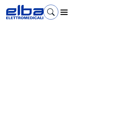
Cerca prodotti e accessori
Verticalizzatori