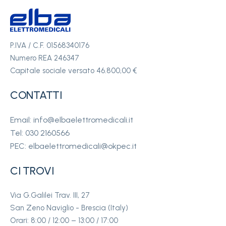
P.IVA / C.F. 01568340176
Numero REA 246347
Capitale sociale versato 46.800,00 €
CONTATTI
Email: info@elbaelettromedicali.it
Tel: 030 2160566
PEC: elbaelettromedicali@okpec.it
CI TROVI
Via G.Galilei Trav. III, 27
San Zeno Naviglio - Brescia (Italy)
Orari: 8:00 / 12:00 – 13:00 / 17:00