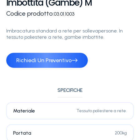
Imbottita (Gambe) M
Codice prodotto:
03.01.1003
Imbracatura standard a rete per sollevapersone. In
tessuto poliestere a rete, gambe imbottite.
Richiedi Un Preventivo
SPECIFICHE
Materiale
Tessuto poliestere a rete.
Portata
200kg