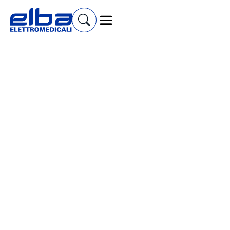
Cerca prodotti e accessori
Lettini Bobath