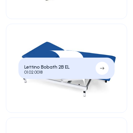
Lettino Bobath 2B EL
01.02.0018