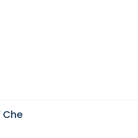
i Che