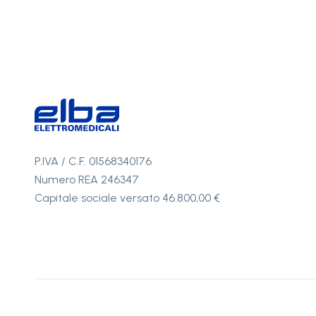
P.IVA / C.F. 01568340176
Numero REA 246347
Capitale sociale versato 46.800,00 €