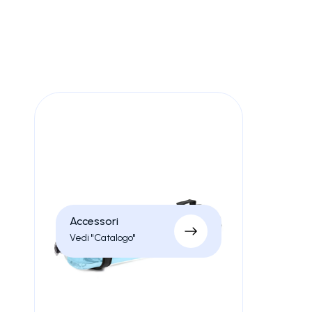
Strumenti progettati per rendere il tuo allenamento un
Accessori
Vedi "Catalogo"