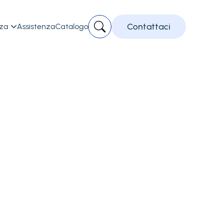
Contattaci
zza
Assistenza
Catalogo
