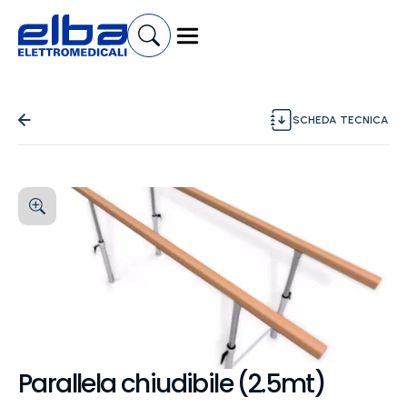
SCHEDA TECNICA
Parallela chiudibile (2.5mt)