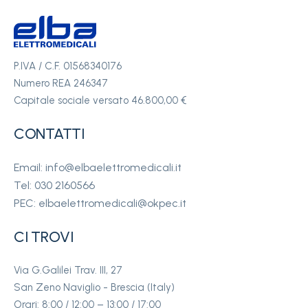
P.IVA / C.F. 01568340176
Numero REA 246347
Capitale sociale versato 46.800,00 €
CONTATTI
Email: info@elbaelettromedicali.it
Tel: 030 2160566
PEC: elbaelettromedicali@okpec.it
CI TROVI
Via G.Galilei Trav. III, 27
San Zeno Naviglio - Brescia (Italy)
Orari: 8:00 / 12:00 – 13:00 / 17:00