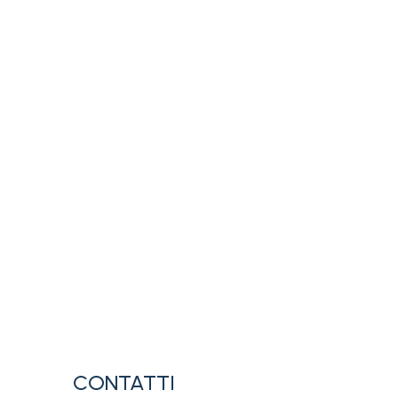
acy policy
CONTATTI