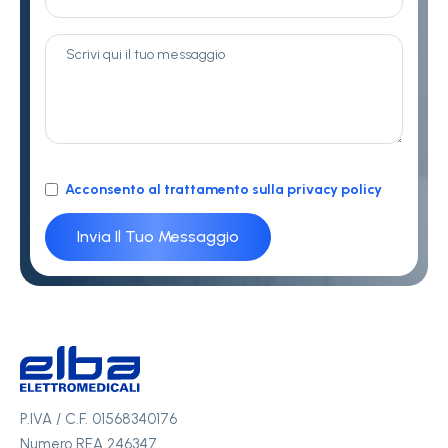
Acconsento al trattamento sulla privacy policy
P.IVA / C.F. 01568340176
Numero REA 246347