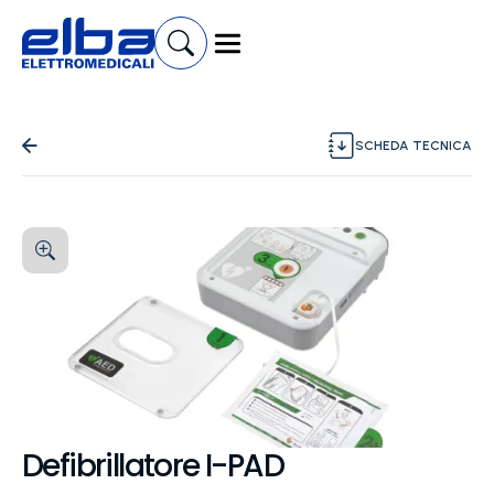
SCHEDA TECNICA
Defibrillatore I-PAD