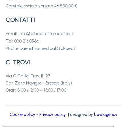
Capitale sociale versato 46.800,00 €
CONTATTI
Email: info@elbaelettromedicali.it
Tel: 030 2160566
PEC: elbaelettromedicali@okpec.it
CI TROVI
Via G.Galilei Trav. III, 27
San Zeno Naviglio - Brescia (Italy)
Orari: 8:00 / 12:00 – 13:00 / 17:00
Cookie policy
-
Privacy policy
| designed by
bow.agency