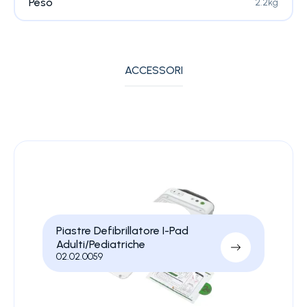
Peso
2.2kg
ACCESSORI
Piastre Defibrillatore I-Pad
Adulti/Pediatriche
02.02.0059