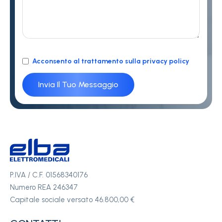
Acconsento al trattamento sulla privacy policy
P.IVA / C.F. 01568340176
Numero REA 246347
Capitale sociale versato 46.800,00 €