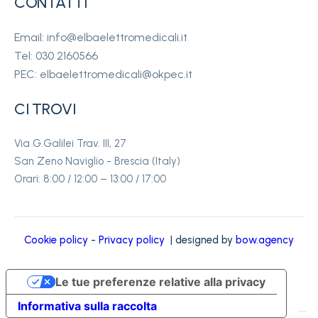
CONTATTI
Email: info@elbaelettromedicali.it
Tel: 030 2160566
PEC: elbaelettromedicali@okpec.it
CI TROVI
Via G.Galilei Trav. III, 27
San Zeno Naviglio - Brescia (Italy)
Orari: 8:00 / 12:00 – 13:00 / 17:00
Cookie policy
-
Privacy policy
| designed by
bow.agency
Le tue preferenze relative alla privacy
Informativa sulla raccolta