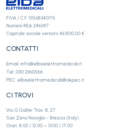
P.IVA / C.F. 01568340176
Numero REA 246347
Capitale sociale versato 46.800,00 €
CONTATTI
Email: info@elbaelettromedicali.it
Tel: 030 2160566
PEC: elbaelettromedicali@okpec.it
CI TROVI
Via G.Galilei Trav. III, 27
San Zeno Naviglio - Brescia (Italy)
Orari: 8:00 / 12:00 – 13:00 / 17:00