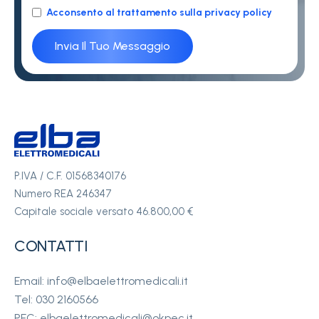
Acconsento al trattamento sulla privacy policy
P.IVA / C.F. 01568340176
Numero REA 246347
Capitale sociale versato 46.800,00 €
CONTATTI
Email: info@elbaelettromedicali.it
Tel: 030 2160566
PEC: elbaelettromedicali@okpec.it