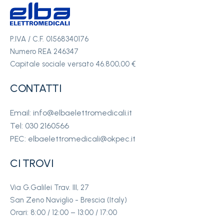
P.IVA / C.F. 01568340176
Numero REA 246347
Capitale sociale versato 46.800,00 €
CONTATTI
Email: info@elbaelettromedicali.it
Tel: 030 2160566
PEC: elbaelettromedicali@okpec.it
CI TROVI
Via G.Galilei Trav. III, 27
San Zeno Naviglio - Brescia (Italy)
Orari: 8:00 / 12:00 – 13:00 / 17:00