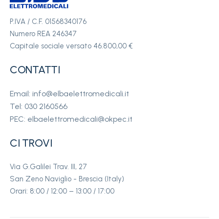
P.IVA / C.F. 01568340176
Numero REA 246347
Capitale sociale versato 46.800,00 €
CONTATTI
Email: info@elbaelettromedicali.it
Tel: 030 2160566
PEC: elbaelettromedicali@okpec.it
CI TROVI
Via G.Galilei Trav. III, 27
San Zeno Naviglio - Brescia (Italy)
Orari: 8:00 / 12:00 – 13:00 / 17:00