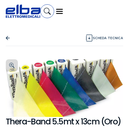
SCHEDA TECNICA
Thera-Band 5.5mt x 13cm (Oro)