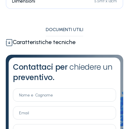
Dimensioni
5.5mt x 13cm
DOCUMENTI UTILI
Caratteristiche tecniche
Contattaci per
chiedere un
preventivo.