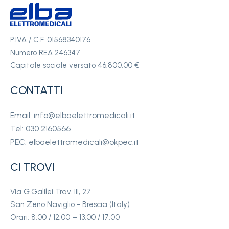
P.IVA / C.F. 01568340176
Numero REA 246347
Capitale sociale versato 46.800,00 €
CONTATTI
Email: info@elbaelettromedicali.it
Tel: 030 2160566
PEC: elbaelettromedicali@okpec.it
CI TROVI
Via G.Galilei Trav. III, 27
San Zeno Naviglio - Brescia (Italy)
Orari: 8:00 / 12:00 – 13:00 / 17:00