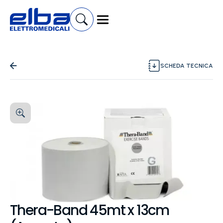
SCHEDA TECNICA
Thera-Band 45mt x 13cm