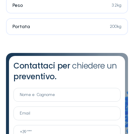
Peso
3.2kg
Portata
200kg
Contattaci per
chiedere un
preventivo.