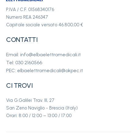
P.IVA / C.F. 01568340176
Numero REA 246347
Capitale sociale versato 46.800,00 €
CONTATTI
Email: info@elbaelettromedicali.it
Tel: 030 2160566
PEC: elbaelettromedicali@okpec.it
CI TROVI
Via G.Galilei Trav. III, 27
San Zeno Naviglio - Brescia (Italy)
Orari: 8:00 / 12:00 – 13:00 / 17:00