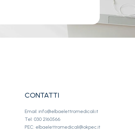
CONTATTI
Email: info@elbaelettromedicali.it
Tel: 030 2160566
PEC: elbaelettromedicali@okpec.it