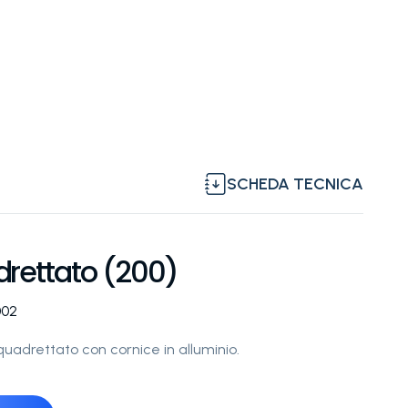
SCHEDA TECNICA
rettato (200)
002
quadrettato con cornice in alluminio.