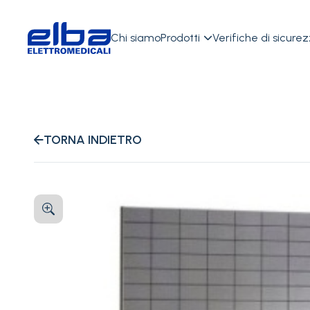
Chi siamo
Prodotti
Verifiche di sicure

TORNA INDIETRO