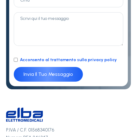
Acconsento al trattamento sulla privacy policy
P.IVA / C.F. 01568340176