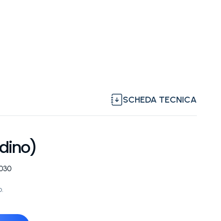
SCHEDA TECNICA
adino)
0030
o.