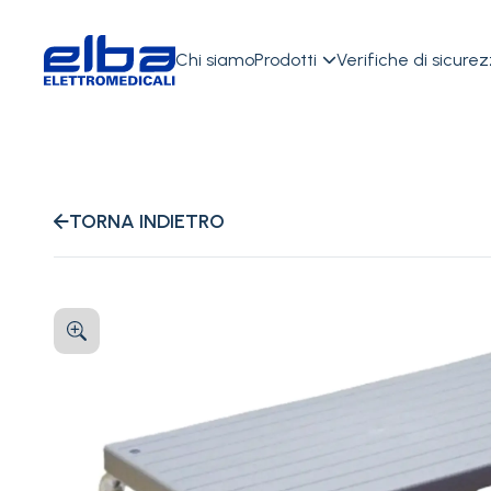
Chi siamo
Prodotti
Verifiche di sicure

TORNA INDIETRO