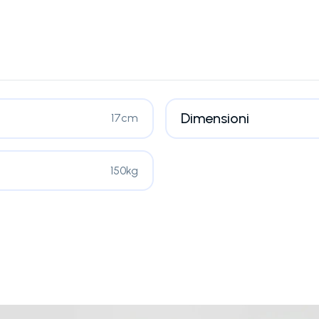
Dimensioni
17cm
150kg