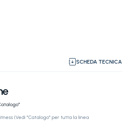
SCHEDA TECNICA
ne
Catalogo"
ness (Vedi "Catalogo" per tutta la linea