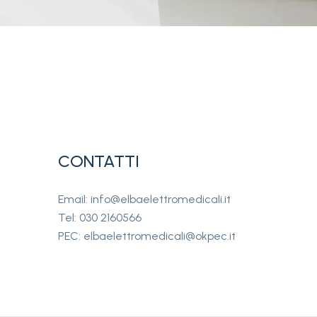
CONTATTI
Email: info@elbaelettromedicali.it
Tel: 030 2160566
PEC: elbaelettromedicali@okpec.it