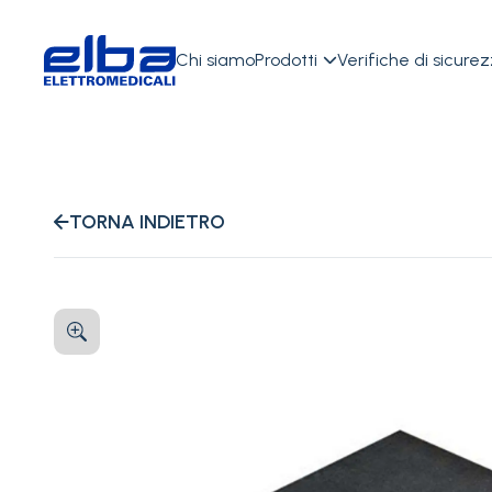
Chi siamo
Prodotti
Verifiche di sicure

TORNA INDIETRO