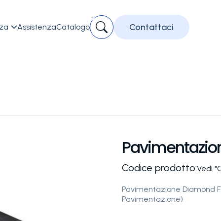
Contattaci
zza
Assistenza
Catalogo

Pavimentazio
Codice prodotto:
Vedi "
Pavimentazione Diamond Fit
Pavimentazione)