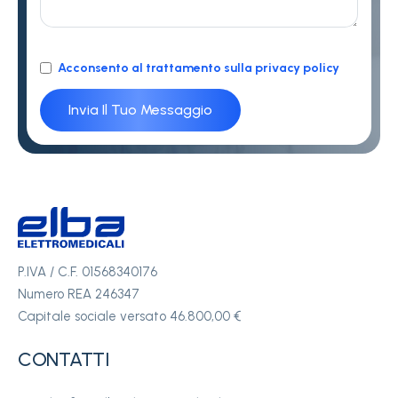
Acconsento al trattamento sulla privacy policy
P.IVA / C.F. 01568340176
Numero REA 246347
Capitale sociale versato 46.800,00 €
CONTATTI