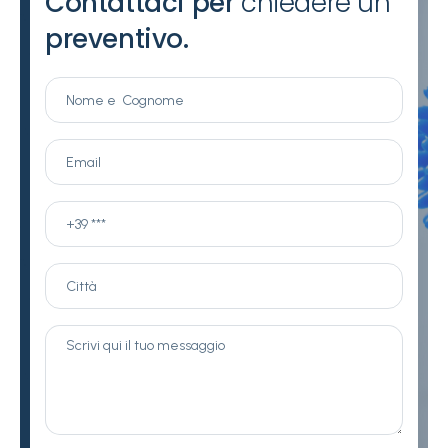
Contattaci per
chiedere un
preventivo.