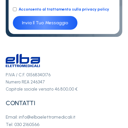
Acconsento al trattamento sulla privacy policy
P.IVA / C.F. 01568340176
Numero REA 246347
Capitale sociale versato 46.800,00 €
CONTATTI
Email: info@elbaelettromedicali.it
Tel: 030 2160566