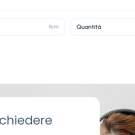
Quantità
11cm
chiedere