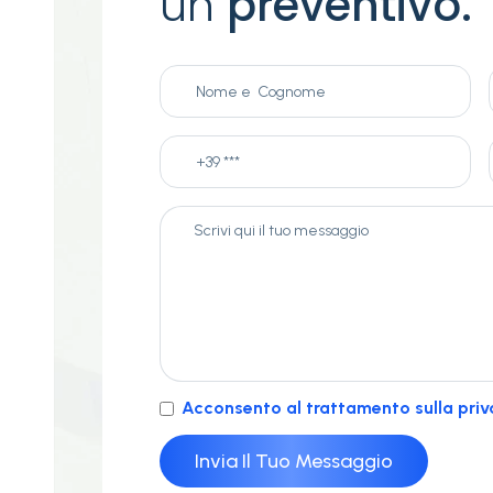
un
preventivo.
Acconsento al trattamento sulla priv