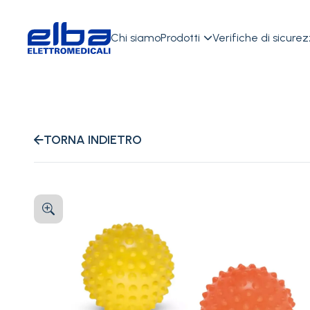
Chi siamo
Prodotti
Verifiche di sicure

TORNA INDIETRO