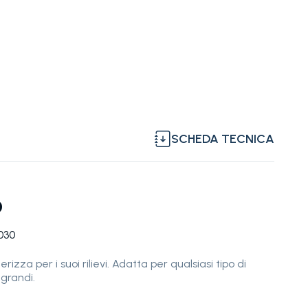
SCHEDA TECNICA
p
3030
erizza per i suoi rilievi. Adatta per qualsiasi tipo di
ù grandi.