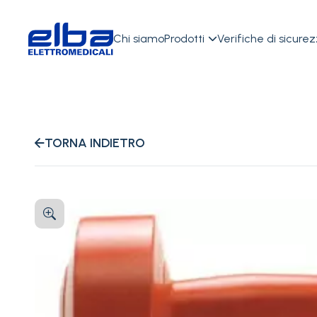
Chi siamo
Prodotti
Verifiche di sicure

TORNA INDIETRO