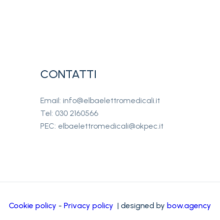
CONTATTI
Email: info@elbaelettromedicali.it
Tel: 030 2160566
PEC: elbaelettromedicali@okpec.it
Cookie policy
-
Privacy policy
| designed by
bow.agency