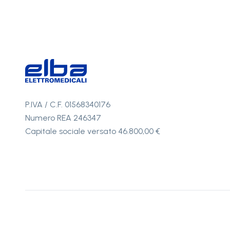
P.IVA / C.F. 01568340176
Numero REA 246347
Capitale sociale versato 46.800,00 €