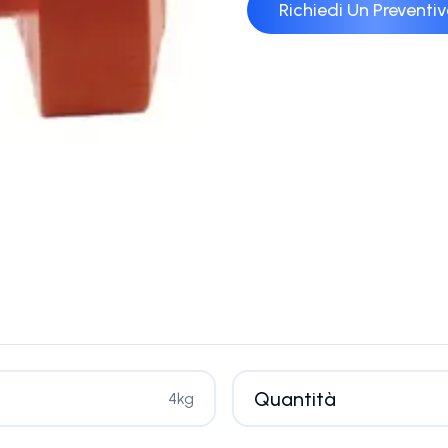
Richiedi Un Preventi
Quantità
4kg