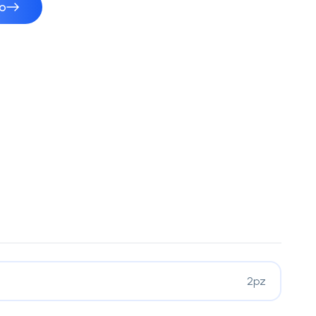
vo
2pz