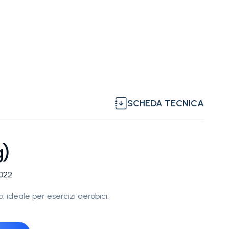
SCHEDA TECNICA
g)
4022
, ideale per esercizi aerobici.