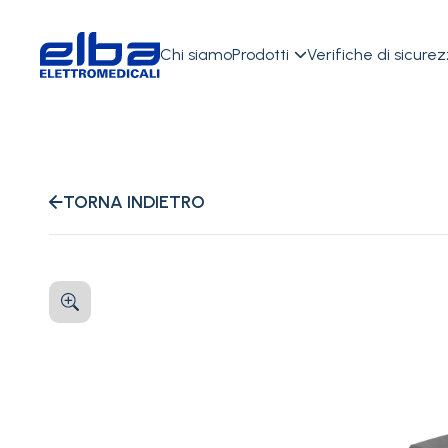
Chi siamo
Prodotti
Verifiche di sicure

TORNA INDIETRO