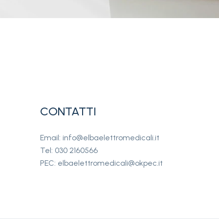
CONTATTI
Email: info@elbaelettromedicali.it
Tel: 030 2160566
PEC: elbaelettromedicali@okpec.it