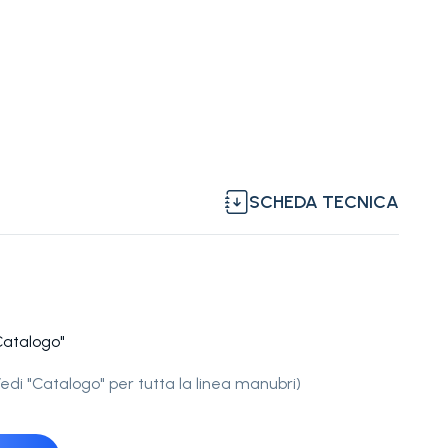
SCHEDA TECNICA
Catalogo"
di "Catalogo" per tutta la linea manubri)