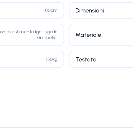
Dimensioni
80cm
on rivestimento ignifugo in
Materiale
similpelle.
Testata
150kg