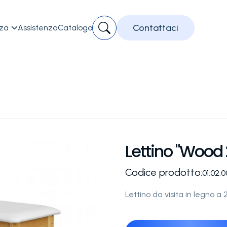
Contattaci
zza
Assistenza
Catalogo

Lettino "Wood 2
Codice prodotto:
01.02.
Lettino da visita in legno a 2