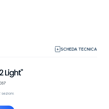
SCHEDA TECNICA
 Light"
0037
 sezioni.