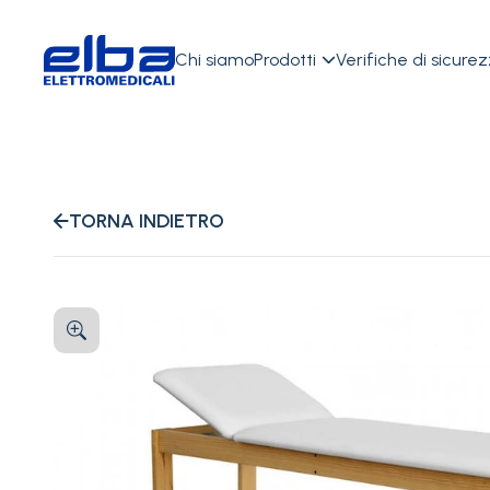
Chi siamo
Prodotti
Verifiche di sicure

TORNA INDIETRO