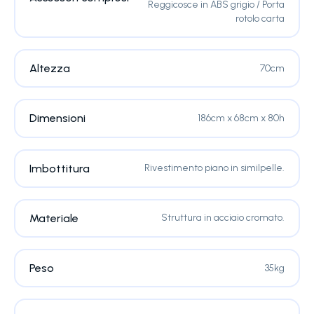
Reggicosce in ABS grigio / Porta
rotolo carta
Altezza
70cm
Dimensioni
186cm x 68cm x 80h
Imbottitura
Rivestimento piano in similpelle.
Materiale
Struttura in acciaio cromato.
Peso
35kg