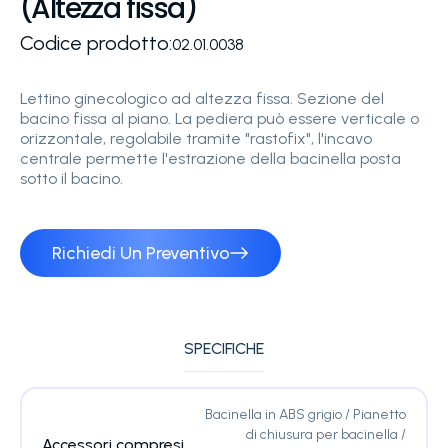
(Altezza fissa)
Codice prodotto:
02.01.0038
Lettino ginecologico ad altezza fissa. Sezione del
bacino fissa al piano. La pediera può essere verticale o
orizzontale, regolabile tramite "rastofix", l'incavo
centrale permette l'estrazione della bacinella posta
sotto il bacino.
Richiedi Un Preventivo
SPECIFICHE
Bacinella in ABS grigio / Pianetto
di chiusura per bacinella /
Accessori compresi