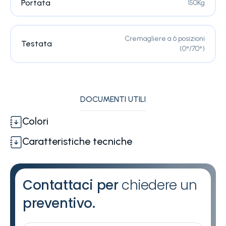
Portata
150Kg
Cremagliere a 6 posizioni
Testata
(0°/70°)
DOCUMENTI UTILI
Colori
Caratteristiche tecniche
Contattaci per
chiedere un
preventivo.