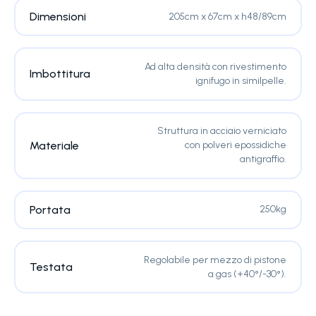
Dimensioni
205cm x 67cm x h48/89cm
Ad alta densità con rivestimento
Imbottitura
ignifugo in similpelle.
Struttura in acciaio verniciato
Materiale
con polveri epossidiche
antigraffio.
Portata
250kg
Regolabile per mezzo di pistone
Testata
a gas (+40°/-30°).