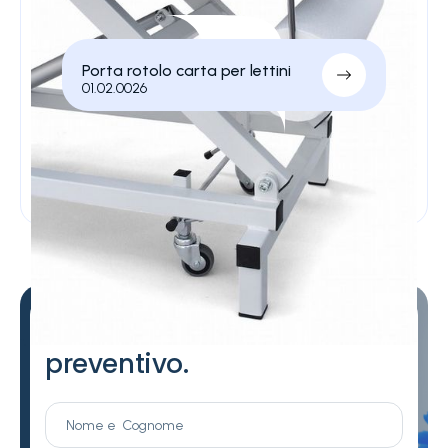
Porta rotolo carta per lettini
01.02.0026
Contattaci per
chiedere un
preventivo.