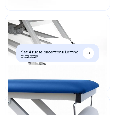
Set 4 ruote piroettanti Lettino
01.02.0029