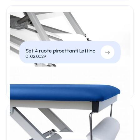
Set 4 ruote piroettanti Lettino
01.02.0029