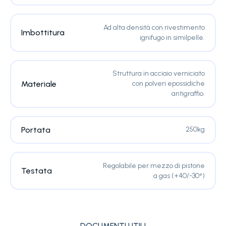
Ad alta densità con rivestimento
Imbottitura
ignifugo in similpelle.
Struttura in acciaio verniciato
Materiale
con polveri epossidiche
antigraffio.
Portata
250kg
Regolabile per mezzo di pistone
Testata
a gas (+40/-30°)
DOCUMENTI UTILI