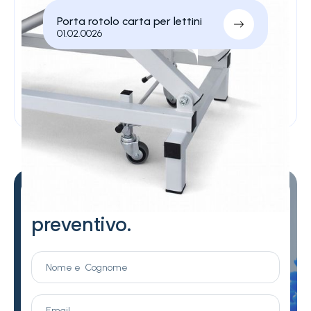
Porta rotolo carta per lettini
01.02.0026
Contattaci per
chiedere un
preventivo.