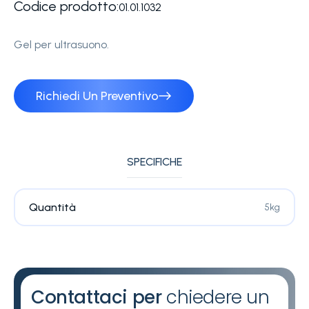
Codice prodotto:
01.01.1032
Gel per ultrasuono.
Richiedi Un Preventivo
SPECIFICHE
Quantità
5kg
Contattaci per
chiedere un