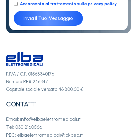
Acconsento al trattamento sulla privacy policy
P.IVA / C.F. 01568340176
Numero REA 246347
Capitale sociale versato 46.800,00 €
CONTATTI
Email: info@elbaelettromedicali.it
Tel: 030 2160566
PEC: elbaelettromedicali@okpec.it