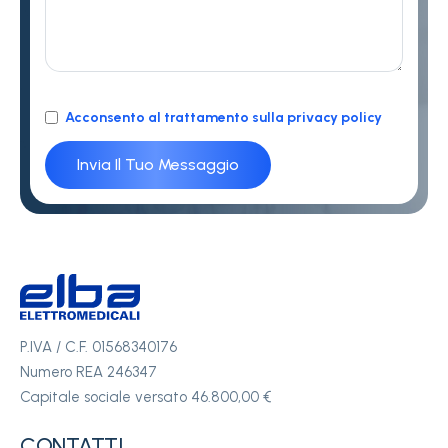
Acconsento al trattamento sulla privacy policy
P.IVA / C.F. 01568340176
Numero REA 246347
Capitale sociale versato 46.800,00 €
CONTATTI