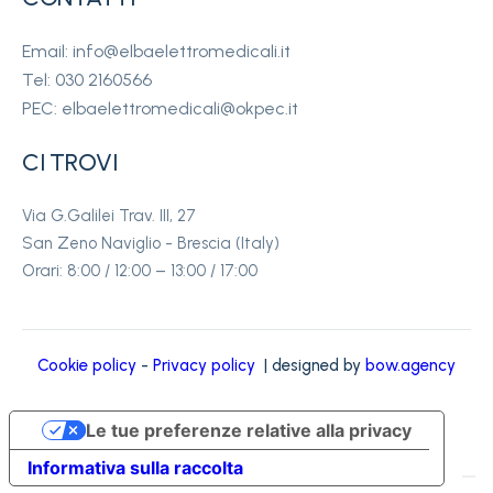
Email: info@elbaelettromedicali.it
Tel: 030 2160566
PEC: elbaelettromedicali@okpec.it
CI TROVI
Via G.Galilei Trav. III, 27
San Zeno Naviglio - Brescia (Italy)
Orari: 8:00 / 12:00 – 13:00 / 17:00
Cookie policy
-
Privacy policy
| designed by
bow.agency
Le tue preferenze relative alla privacy
Informativa sulla raccolta