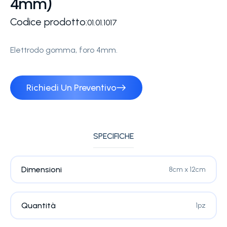
4mm)
Codice prodotto:
01.01.1017
Elettrodo gomma, foro 4mm.
Richiedi Un Preventivo
SPECIFICHE
Dimensioni
8cm x 12cm
Quantità
1pz