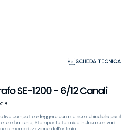
SCHEDA TECNICA
rafo SE-1200 - 6/12 Canali
0018
tativo compatto e leggero con manico richiudibile per il
rete e batteria, Stampante termica inclusa con vari
one e memorizzazione dell'aritmia.