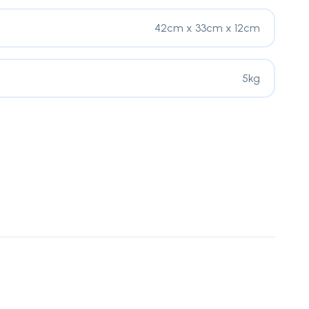
42cm x 33cm x 12cm
5kg