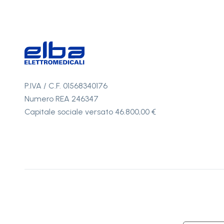
P.IVA / C.F. 01568340176
Numero REA 246347
Capitale sociale versato 46.800,00 €