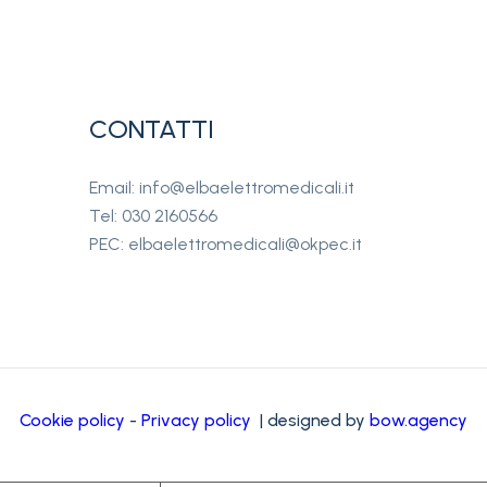
CONTATTI
Email: info@elbaelettromedicali.it
Tel: 030 2160566
PEC: elbaelettromedicali@okpec.it
Cookie policy
-
Privacy policy
| designed by
bow.agency