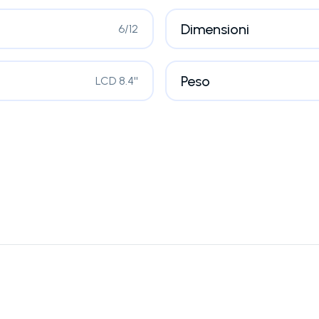
Dimensioni
6/12
Peso
LCD 8.4''