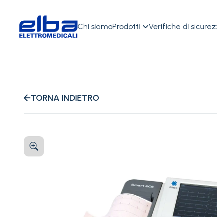
Chi siamo
Prodotti
Verifiche di sicure

TORNA INDIETRO