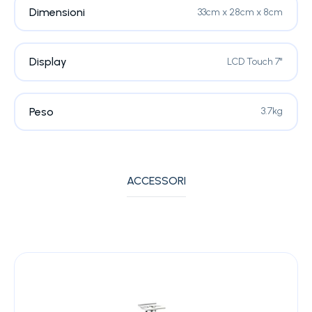
Dimensioni
33cm x 28cm x 8cm
Display
LCD Touch 7''
Peso
3.7kg
ACCESSORI